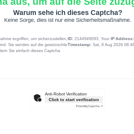
a aus, um auf die Seite zuzug
Warum sehe ich dieses Captcha?
Keine Sorge, dies ist nur eine Sicherheitsmaßnahme.
hme ergriffen, um sicherzustellen,
ID:
2144949093, Your
IP Address
ind. Sie werden auf die gewünschte
Timestamp:
Sat, 8 Aug 2026 08:
indem Sie einfach dieses Captcha
Anti-Robot Verification
Click to start verification
Friendly
Captcha ⇗