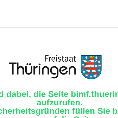
d dabei, die Seite bimf.thuer
aufzurufen.
cherheitsgründen füllen Sie b