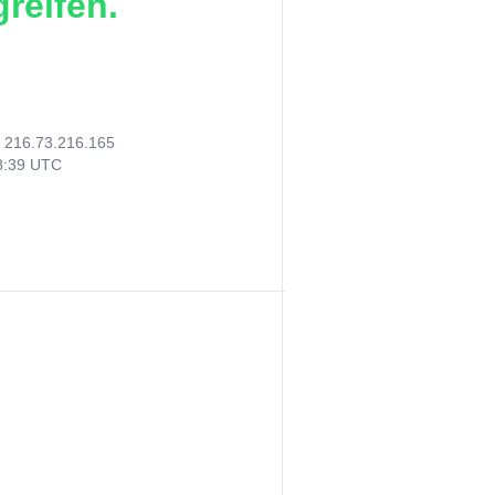
reifen.
:
216.73.216.165
48:39 UTC