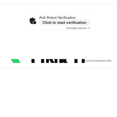
Anti-Robot Verification
Click to start verification
Friendly
Captcha ⇗
secured & protected by Link11